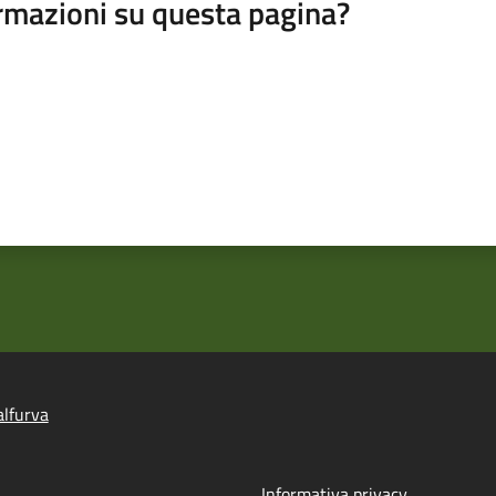
rmazioni su questa pagina?
lfurva
Informativa privacy