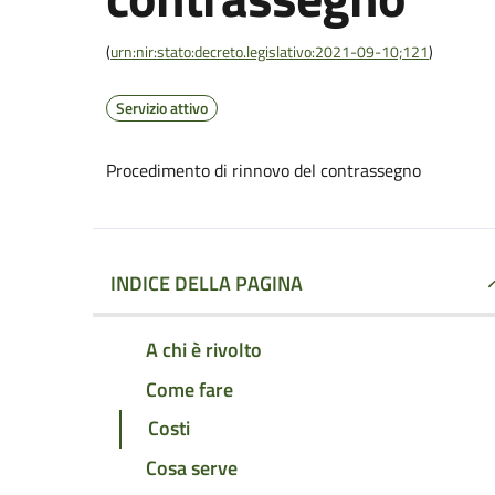
(
urn:nir:stato:decreto.legislativo:2021-09-10;121
)
Servizio attivo
Procedimento di rinnovo del contrassegno
INDICE DELLA PAGINA
A chi è rivolto
Come fare
Costi
Cosa serve