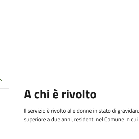
A chi è rivolto
Il servizio è rivolto alle donne in stato di gravid
superiore a due anni, residenti nel Comune in cui s