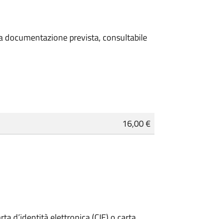
 la documentazione prevista, consultabile
16,00 €
rta d’identità elettronica (CIE) o carta