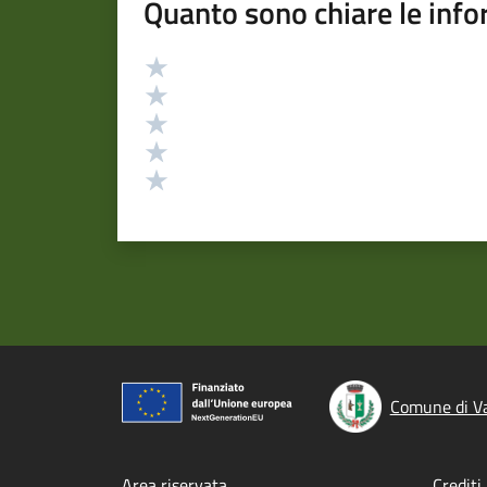
Quanto sono chiare le info
Valutazione
Valuta 5 stelle su 5
Valuta 4 stelle su 5
Valuta 3 stelle su 5
Valuta 2 stelle su 5
Valuta 1 stelle su 5
Comune di Va
Area riservata
Crediti