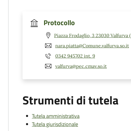
Protocollo
Piazza Frodaglio, 3 23030 Valfurva 
nara.piatta@Comune.valfurva.so.it
0342 945702 int. 9
valfurva@pec.cmav.so.it
Strumenti di tutela
Tutela amministrativa
Tutela giurisdizionale