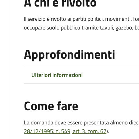
A chi è rivolto
Il servizio è rivolto ai partiti politici, movimenti,
occupare suolo pubblico tramite tavoli, gazebo, ban
Approfondimenti
Ulteriori informazioni
Come fare
La domanda deve essere presentata
almeno dieci
28/12/1995, n. 549, art. 3, com. 67
).