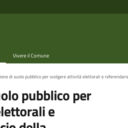
Vivere il Comune
one di suolo pubblico per svolgere attività elettorali e referendarie
olo pubblico per
lettorali e
cio della