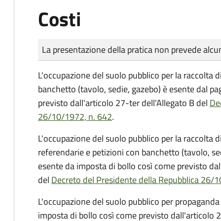
Costi
Tipo di pagamento
Importo
La presentazione della pratica non prevede al
L'occupazione del suolo pubblico per la raccolta d
banchetto (tavolo, sedie, gazebo) è esente dal p
previsto dall'articolo 27-ter dell'Allegato B del
Dec
26/10/1972, n. 642
.
L'occupazione del suolo pubblico per la raccolta 
referendarie e petizioni con banchetto (tavolo, se
esente da imposta di bollo così come previsto dall
del
Decreto del Presidente della Repubblica 26/1
L'occupazione del suolo pubblico per propaganda 
imposta di bollo così come previsto dall'articolo 2