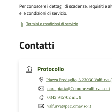
Per conoscere i dettagli di scadenze, requisiti e al
e le condizioni di servizio.
Termini e condizioni di servizio
Contatti
Protocollo
Piazza Frodaglio, 3 23030 Valfurva 
nara.piatta@Comune.valfurva.so.it
0342 945702 int. 9
valfurva@pec.cmav.so.it