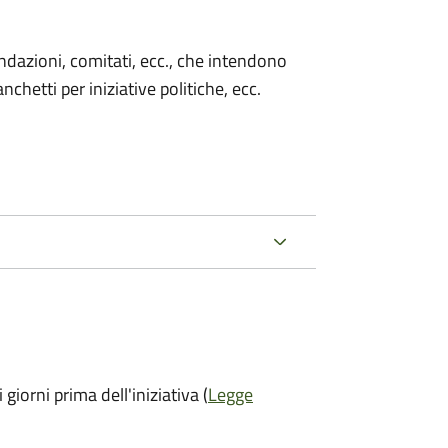
 fondazioni, comitati, ecc., che intendono
chetti per iniziative politiche, ecc.
 giorni prima
dell'iniziativa (
Legge