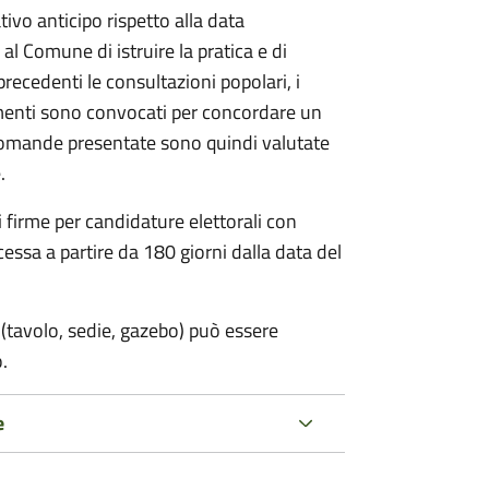
vo anticipo rispetto alla data
 al Comune di istruire la pratica e di
 precedenti le consultazioni popolari, i
imenti sono convocati per concordare un
e domande presentate sono quindi valutate
.
i firme per candidature elettorali con
essa a partire da 180 giorni dalla data del
(tavolo, sedie, gazebo) può essere
.
e