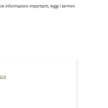
tre informazioni importanti, leggi i termini
(SO)