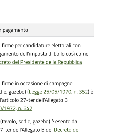
cun pagamento
i firme per candidature elettorali con
agamento dell'imposta di bollo così come
reto del Presidente della Repubblica
di firme in occasione di campagne
die, gazebo) (
Legge 25/05/1970, n. 352
) è
'articolo 27-ter dell'Allegato B
0/1972, n. 642
.
(tavolo, sedie, gazebo) è esente da
7-ter dell'Allegato B del
Decreto del