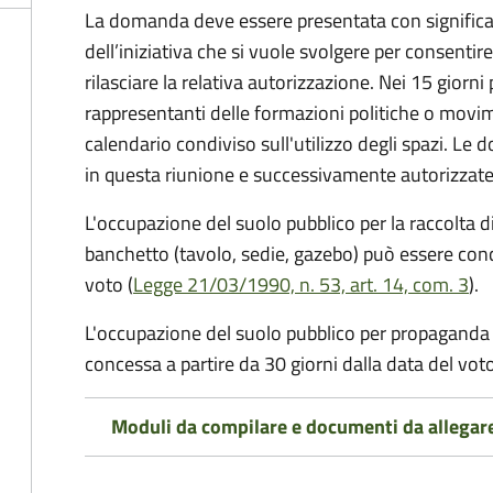
La domanda deve essere presentata con significati
dell’iniziativa che si vuole svolgere per consentire
rilasciare la relativa autorizzazione. Nei 15 giorni
rappresentanti delle formazioni politiche o mov
calendario condiviso sull'utilizzo degli spazi. L
in questa riunione e successivamente autorizzate
L'occupazione del suolo pubblico per la raccolta d
banchetto (tavolo, sedie, gazebo) può essere conc
voto (
Legge 21/03/1990, n. 53, art. 14, com. 3
).
L'occupazione del suolo pubblico per propaganda 
concessa a partire da 30 giorni dalla data del voto
Moduli da compilare e documenti da allegar