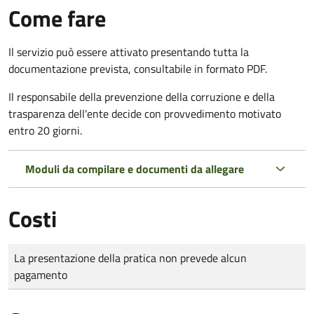
Come fare
Il servizio può essere attivato presentando tutta la
documentazione prevista, consultabile in formato PDF.
Il r
esponsabile della prevenzione della corruzione e della
trasparenza dell'ente decide con provvedimento motivato
entro 20 giorni.
Moduli da compilare e documenti da allegare
Costi
Tipo di pagamento
Importo
La presentazione della pratica non prevede alcun
pagamento