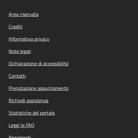
Footer menu
Area riservata
Crediti
Informativa privacy
Note legali
Dichiarazione di accessibilità
Contatti
Prenotazione appuntamento
Richiedi assistenza
Statistiche del portale
Leggi le FAQ
Pagamenti