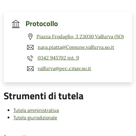
Protocollo
Piazza Frodaglio, 3 23030 Valfurva (SO)
nara.piatta@Comune.valfurva.so.it
0342 945702 int. 9
valfurva@pec.cmav.so.it
Strumenti di tutela
Tutela amministrativa
Tutela giurisdizionale