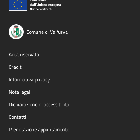
Comune di Valfurva
Footer menu
Area riservata
Crediti
Informativa privacy
Note legali
Dichiarazione di accessibilità
Contatti
Prenotazione appuntamento