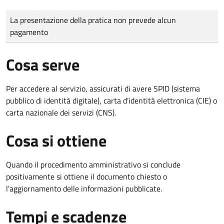
Tipo di pagamento
Importo
La presentazione della pratica non prevede alcun
pagamento
Cosa serve
Per accedere al servizio, assicurati di avere SPID (sistema
pubblico di identità digitale), carta d’identità elettronica (CIE) o
carta nazionale dei servizi (CNS).
Cosa si ottiene
Quando il procedimento amministrativo si conclude
positivamente si ottiene il documento chiesto o
l'aggiornamento delle informazioni pubblicate.
Tempi e scadenze