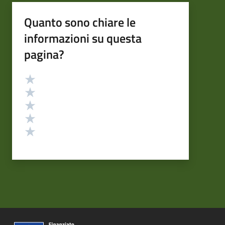
Quanto sono chiare le
informazioni su questa
pagina?
Valutazione
Valuta 5 stelle su 5
Valuta 4 stelle su 5
Valuta 3 stelle su 5
Valuta 2 stelle su 5
Valuta 1 stelle su 5